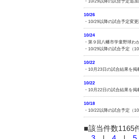
・10/29以降の試合予定追加
10/26
・10/29以降の試合予定変
10/24
・第９回八幡市学童野球わか
・10/29以降の試合予定（
10/22
・10月23日の試合結果を
10/22
・10月22日の試合結果を
10/18
・10/22以降の試合予定（1
■該当件数1165
3
|
4
|
5