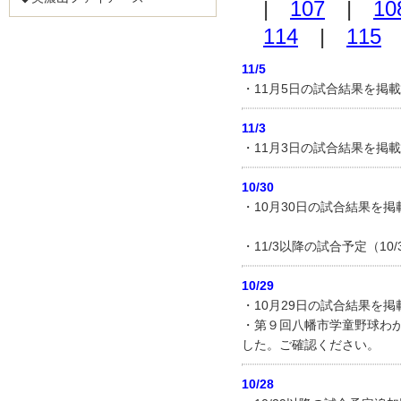
|
107
|
10
114
|
115
11/5
・11月5日の試合結果を掲
11/3
・11月3日の試合結果を掲
10/30
・10月30日の試合結果を
・11/3以降の試合予定（1
10/29
・10月29日の試合結果を
・第９回八幡市学童野球わ
した。ご確認ください。
10/28