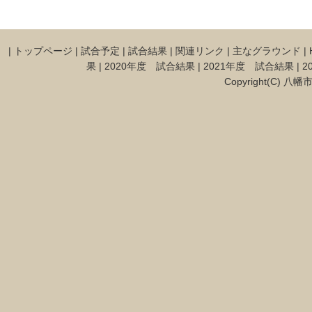
|
トップページ
|
試合予定
|
試合結果
|
関連リンク
|
主なグラウンド
|
果
|
2020年度 試合結果
|
2021年度 試合結果
|
2
Copyright(C) 八幡