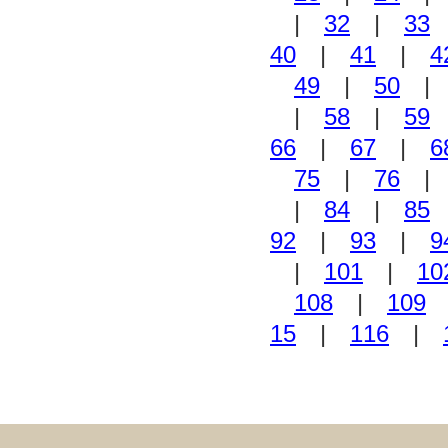
|
32
|
33
40
|
41
|
4
49
|
50
|
58
|
59
66
|
67
|
6
75
|
76
|
84
|
85
92
|
93
|
9
|
101
|
10
108
|
109
15
|
116
|