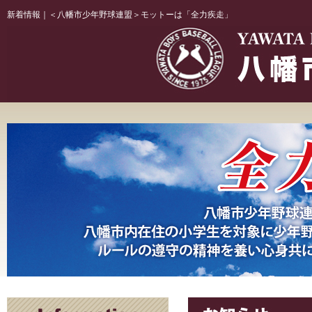
新着情報｜＜八幡市少年野球連盟＞モットーは「全力疾走」