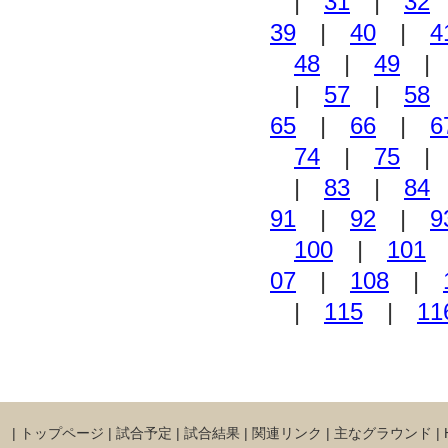
|
31
|
32
39
|
40
|
4
48
|
49
|
57
|
58
65
|
66
|
6
74
|
75
|
83
|
84
91
|
92
|
9
100
|
101
07
|
108
|
|
115
|
11
|
トップページ
|
試合予定
|
試合結果
|
関連リンク
|
主なグラウンド
|