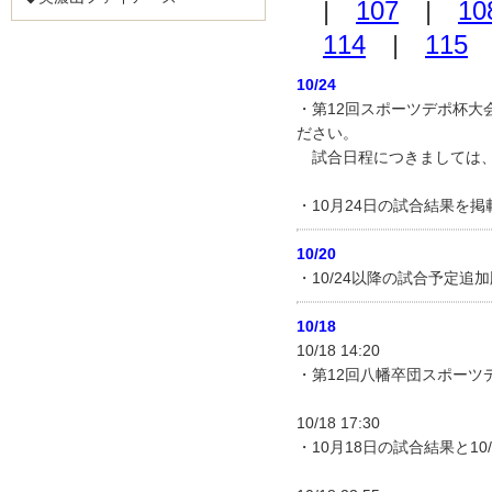
|
107
|
10
114
|
115
10/24
・第12回スポーツデポ杯
ださい。
試合日程につきましては、
・10月24日の試合結果を
10/20
・10/24以降の試合予定追
10/18
10/18 14:20
・第12回八幡卒団スポーツ
10/18 17:30
・10月18日の試合結果と1