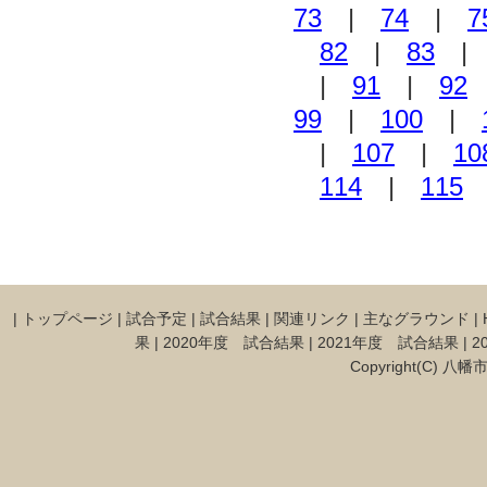
73
|
74
|
7
82
|
83
|
91
|
92
99
|
100
|
|
107
|
10
114
|
115
|
トップページ
|
試合予定
|
試合結果
|
関連リンク
|
主なグラウンド
|
果
|
2020年度 試合結果
|
2021年度 試合結果
|
2
Copyright(C) 八幡