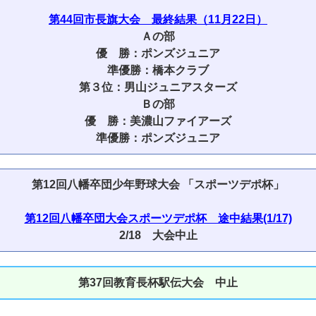
第44回市長旗大会 最終結果（11月22日）
Ａの部
優 勝：ポンズジュニア
準優勝：橋本クラブ
第３位：男山ジュニアスターズ
Ｂの部
優 勝：美濃山ファイアーズ
準優勝：ポンズジュニア
第12回八幡卒団少年野球大会 「スポーツデポ杯」
第12回八幡卒団大会スポーツデポ杯 途中結果(1/17)
2/18 大会中止
第37回教育長杯駅伝大会 中止