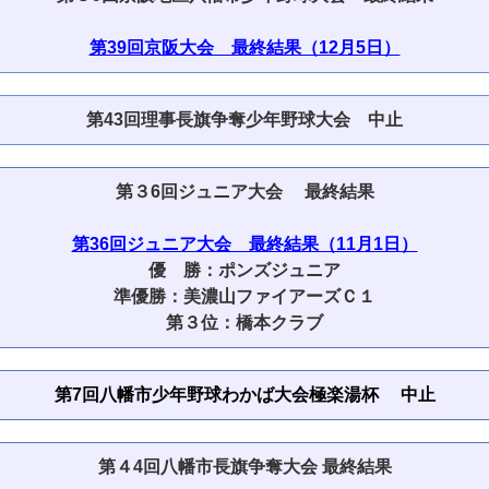
第39回京阪大会 最終結果（12月5日）
第43回理事長旗争奪少年野球大会 中止
第３6回ジュニア大会 最終結果
第36回ジュニア大会 最終結果（11月1日）
優 勝：ポンズジュニア
準優勝：美濃山ファイアーズＣ１
第３位：橋本クラブ
第7回八幡市少年野球わかば大会極楽湯杯 中止
第４4回八幡市長旗争奪大会 最終結果